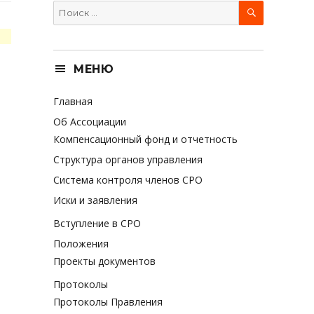
SEARCH
Search
for:
МЕНЮ
Главная
Об Ассоциации
Компенсационный фонд и отчетность
Структура органов управления
Система контроля членов СРО
Иски и заявления
Вступление в СРО
Положения
Проекты документов
Протоколы
Протоколы Правления