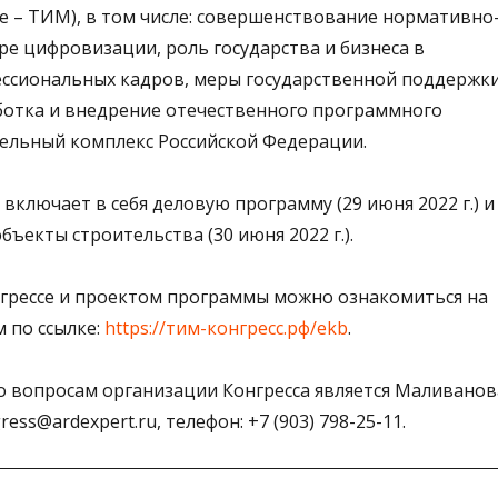
е – ТИМ), в том числе: совершенствование нормативно
ре цифровизации, роль государства и бизнеса в
ссиональных кадров, меры государственной поддержк
ботка и внедрение отечественного программного
тельный комплекс Российской Федерации.
включает в себя деловую программу (29 июня 2022 г.) и
бъекты строительства (30 июня 2022 г.).
грессе и проектом программы можно ознакомиться на
 по ссылке:
https://тим-конгресс.рф/ekb
.
 вопросам организации Конгресса является Маливанов
ress@ardexpert.ru, телефон: +7 (903) 798-25-11.