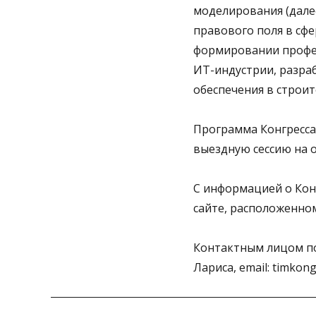
моделирования (дале
правового поля в сфе
формировании профе
ИТ-индустрии, разра
обеспечения в строи
Программа Конгресса 
выездную сессию на о
С информацией о Кон
сайте, расположенном
Контактным лицом по
Лариса, email: timkong
Навигация