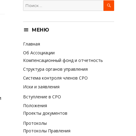
SEARCH
Search
for:
МЕНЮ
Главная
Об Ассоциации
Компенсационный фонд и отчетность
Структура органов управления
Система контроля членов СРО
Иски и заявления
Вступление в СРО
и
Положения
Проекты документов
Протоколы
Протоколы Правления